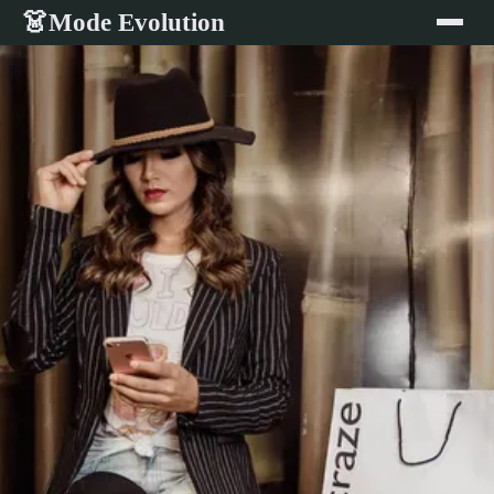
Mode Evolution
👗