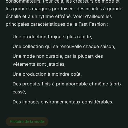
consommateurs. Pour cela, les créateurs de mode et
les grandes marques produisent des articles à grande
échelle et à un rythme effréné. Voici d'ailleurs les
principales caractéristiques de la Fast Fashion :
Une production toujours plus rapide,
Une collection qui se renouvelle chaque saison,
Une mode non durable, car la plupart des
vêtements sont jetables,
Une production à moindre coût,
Des produits finis à prix abordable et même à prix
cassé,
Des impacts environnementaux considérables.
Histoire de la mode